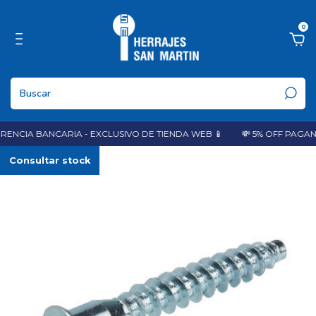
0
ENCIA BANCARIA - EXCLUSIVO DE TIENDA WEB 📱
💸 5% OFF PAGAN
Consultar stock