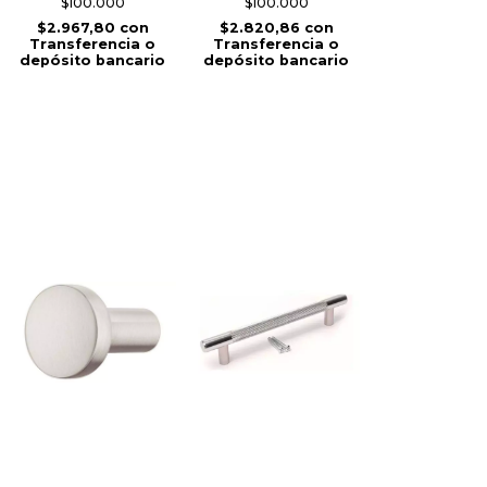
$100.000
$100.000
$2.967,80
con
$2.820,86
con
Transferencia o
Transferencia o
depósito bancario
depósito bancario