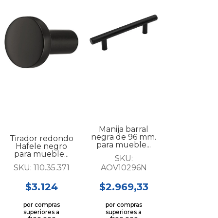
Manija barral
negra de 96 mm.
Tirador redondo
para mueble...
Hafele negro
para mueble...
SKU:
SKU:
110.35.371
AOV10296N
$3.124
$2.969,33
por compras
por compras
superiores a
superiores a