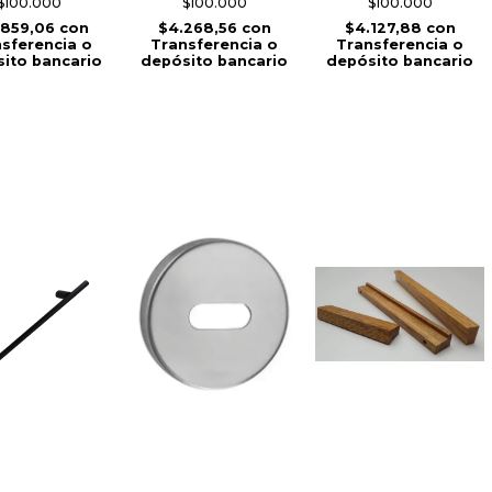
$100.000
$100.000
$100.000
.859,06
con
$4.268,56
con
$4.127,88
con
sferencia o
Transferencia o
Transferencia o
ito bancario
depósito bancario
depósito bancario