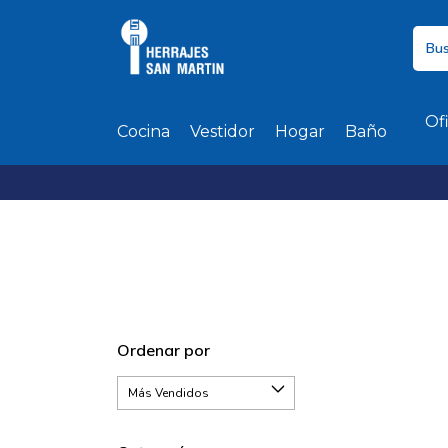
Of
Cocina
Vestidor
Hogar
Baño
Ordenar por