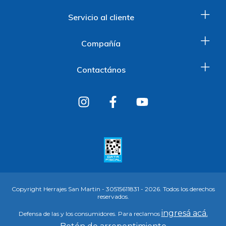
Servicio al cliente
Compañía
Contactános
Copyright Herrajes San Martin - 30515611831 - 2026. Todos los derechos
reservados.
ingresá acá.
Defensa de las y los consumidores. Para reclamos