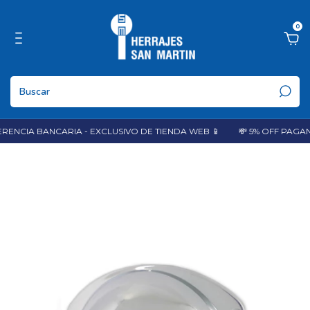
0
ENCIA BANCARIA - EXCLUSIVO DE TIENDA WEB 📱
💸 5% OFF PAGAN