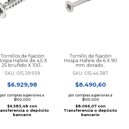
Tornillos de fijación
Tornillo de fijación
ospa Hafele de 4,5 X
Hospa Hafele de 6 X 90
25 bruñido X 100...
mm. dorado...
SKU:
015.39.939
SKU:
015.44.387
$6.929,98
$8.490,60
por compras superiores a
por compras superiores a
$100.000
$100.000
$6.583,48
con
$8.066,07
con
ansferencia o depósito
Transferencia o depósito
bancario
bancario