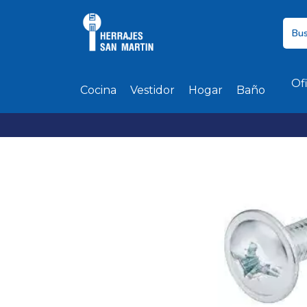
Of
Cocina
Vestidor
Hogar
Baño