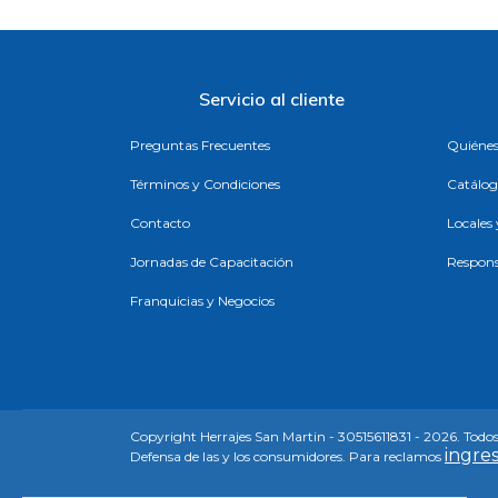
Servicio al cliente
Preguntas Frecuentes
Quiéne
Términos y Condiciones
Catálog
Contacto
Locales
Jornadas de Capacitación
Respons
Franquicias y Negocios
Copyright Herrajes San Martin - 30515611831 - 2026. Todos
ingres
Defensa de las y los consumidores. Para reclamos