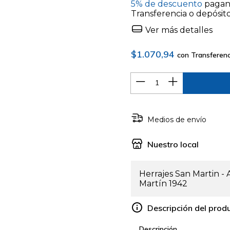
5% de descuento
pagan
Transferencia o depósit
Ver más detalles
$1.070,94
con
Transferenc
Medios de envío
Nuestro local
Herrajes San Martin -
Martín 1942
Descripción del prod
Descripción