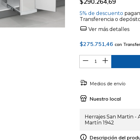
$290.264,69
5% de descuento
pagan
Transferencia o depósit
Ver más detalles
$275.751,46
con
Transfer
Medios de envío
Nuestro local
Herrajes San Martin -
Martín 1942
Descripción del prod