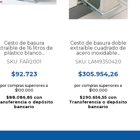
Cesto de basura
Cesto de basura doble
traíble de 16 litros de
extraíble cuadrado de
plástico blanco...
acero inoxidable...
SKU:
FAR2001
SKU:
LAM9350420
$92.723
$305.954,26
por compras superiores a
por compras superiores a
$100.000
$100.000
$88.086,85
con
$290.656,55
con
ansferencia o depósito
Transferencia o depósito
bancario
bancario