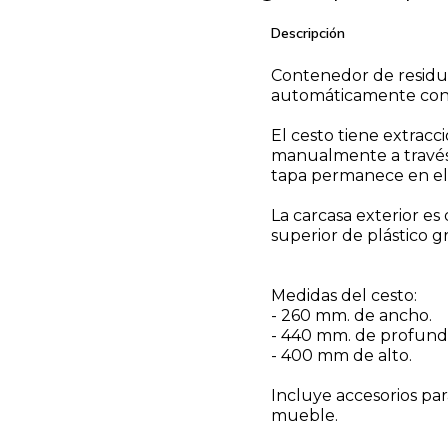
Descripción
Contenedor de residuo
automáticamente con l
El cesto tiene extracc
manualmente a través 
tapa permanece en el 
La carcasa exterior es 
superior de plástico gr
Medidas del cesto:
- 260 mm. de ancho.
- 440 mm. de profund
- 400 mm de alto.
Incluye accesorios para 
mueble.