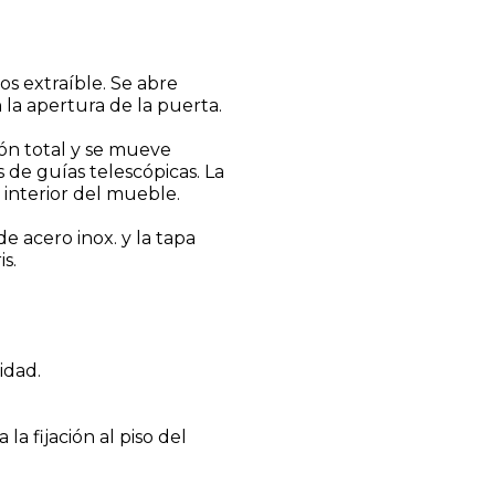
s extraíble. Se abre
a apertura de la puerta.
ión total y se mueve
de guías telescópicas. La
interior del mueble.
de acero inox. y la tapa
is.
idad.
la fijación al piso del