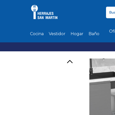
Of
Cocina
Vestidor
Hogar
Baño