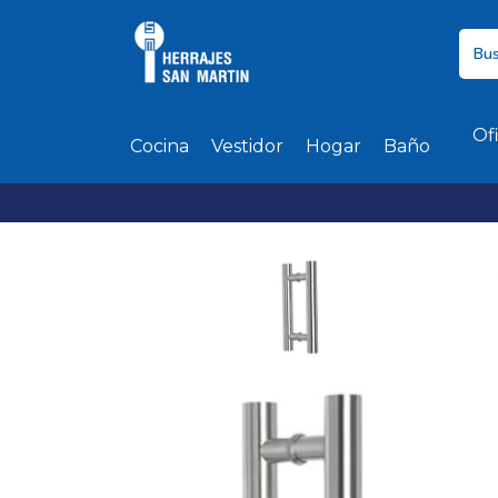
Of
Cocina
Vestidor
Hogar
Baño