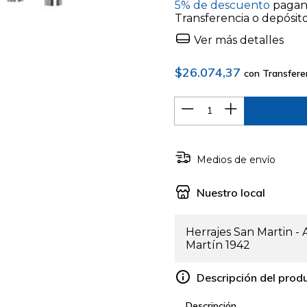
5% de descuento
pagan
Transferencia o depósit
Ver más detalles
$26.074,37
con
Transfere
Medios de envío
Nuestro local
Herrajes San Martin -
Martín 1942
Descripción del prod
Descripción