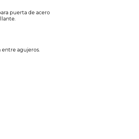
para puerta de acero
llante.
a entre agujeros.