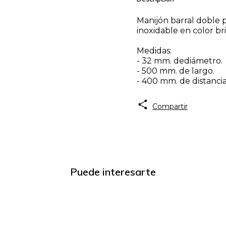
Manijón barral doble 
inoxidable en color bri
Medidas:
- 32 mm. dediámetro.
- 500 mm. de largo.
- 400 mm. de distanci
Compartir
Puede interesarte